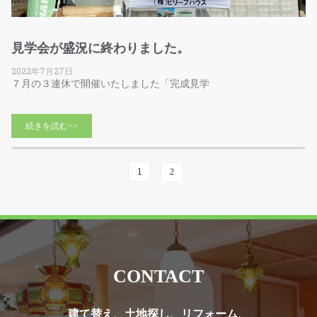
見学会が盛況に終わりました。
2022年7月27日
７月の３連休で開催いたしました「完成見学
続きを読む>>
1
2
CONTACT
建て替え、土地探し、リフォーム、