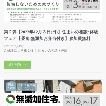
第２弾【2023年12月３日(日)】住まいの相談･体験
フェア【昼食:無添加お弁当付き】参加費無料
2023年10月13日
ご好評につき第２弾！ 住まいの相談・体験
続きを読む>>